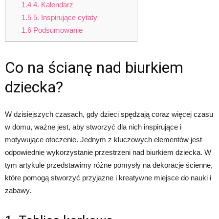
1.4
4. Kalendarz
1.5
5. Inspirujące cytaty
1.6
Podsumowanie
Co na ścianę nad biurkiem
dziecka?
W dzisiejszych czasach, gdy dzieci spędzają coraz więcej czasu
w domu, ważne jest, aby stworzyć dla nich inspirujące i
motywujące otoczenie. Jednym z kluczowych elementów jest
odpowiednie wykorzystanie przestrzeni nad biurkiem dziecka. W
tym artykule przedstawimy różne pomysły na dekoracje ścienne,
które pomogą stworzyć przyjazne i kreatywne miejsce do nauki i
zabawy.