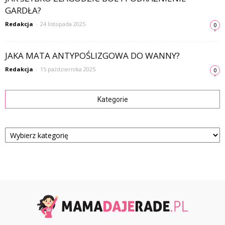
GARDŁA?
Redakcja
-
24 listopada 2025
0
JAKA MATA ANTYPOŚLIZGOWA DO WANNY?
Redakcja
-
15 października 2025
0
Kategorie
Kategorie