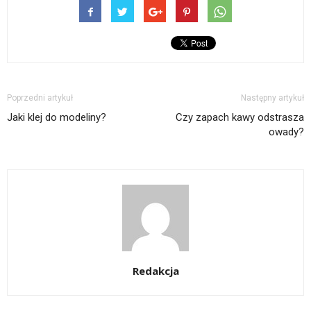
Poprzedni artykuł
Następny artykuł
Jaki klej do modeliny?
Czy zapach kawy odstrasza
owady?
Redakcja