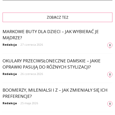
ZOBACZ TEŻ
MARKOWE BUTY DLA DZIECI – JAK WYBIERAĆ JE
MĄDRZE?
Redakcja
-
27 czerwca 2026
0
OKULARY PRZECIWSŁONECZNE DAMSKIE – JAKIE
OPRAWKI PASUJĄ DO RÓŻNYCH STYLIZACJI?
Redakcja
-
26 czerwca 2026
0
BOOMERZY, MILENIALSI I Z – JAK ZMIENIAŁY SIĘ ICH
PREFERENCJE?
Redakcja
-
25 maja 2026
0