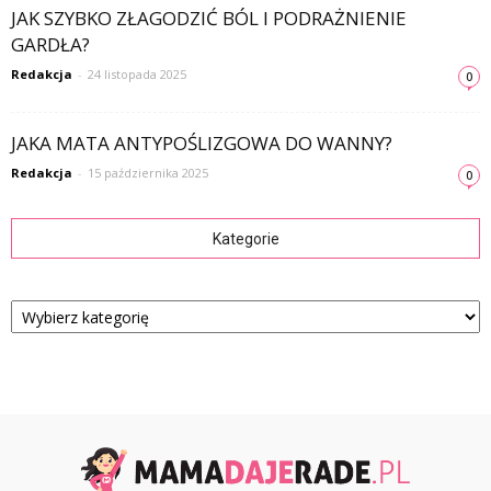
JAK SZYBKO ZŁAGODZIĆ BÓL I PODRAŻNIENIE
GARDŁA?
Redakcja
-
24 listopada 2025
0
JAKA MATA ANTYPOŚLIZGOWA DO WANNY?
Redakcja
-
15 października 2025
0
Kategorie
Kategorie