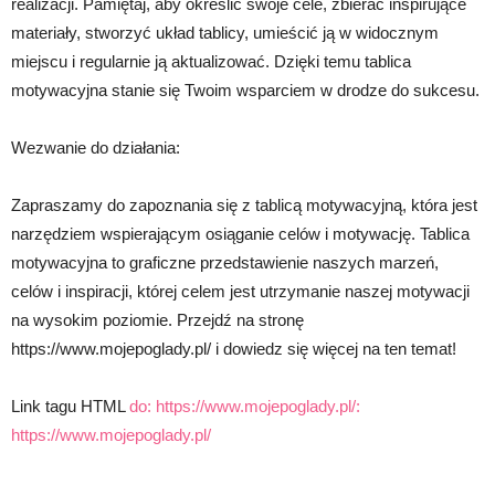
realizacji. Pamiętaj, aby określić swoje cele, zbierać inspirujące
materiały, stworzyć układ tablicy, umieścić ją w widocznym
miejscu i regularnie ją aktualizować. Dzięki temu tablica
motywacyjna stanie się Twoim wsparciem w drodze do sukcesu.
Wezwanie do działania:
Zapraszamy do zapoznania się z tablicą motywacyjną, która jest
narzędziem wspierającym osiąganie celów i motywację. Tablica
motywacyjna to graficzne przedstawienie naszych marzeń,
celów i inspiracji, której celem jest utrzymanie naszej motywacji
na wysokim poziomie. Przejdź na stronę
https://www.mojepoglady.pl/ i dowiedz się więcej na ten temat!
Link tagu HTML
do: https://www.mojepoglady.pl/:
https://www.mojepoglady.pl/