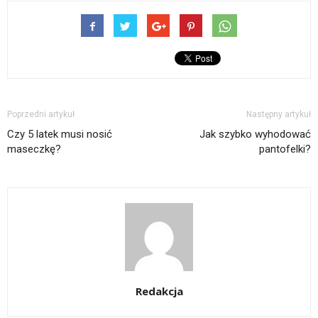
Poprzedni artykuł
Następny artykuł
Czy 5 latek musi nosić
Jak szybko wyhodować
maseczkę?
pantofelki?
Redakcja