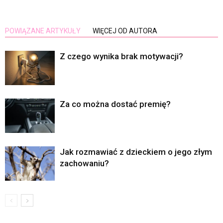
POWIĄZANE ARTYKUŁY
WIĘCEJ OD AUTORA
Z czego wynika brak motywacji?
Za co można dostać premię?
Jak rozmawiać z dzieckiem o jego złym
zachowaniu?