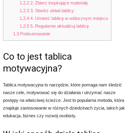
1.2.2
2. Zbierz inspirujące materiały
1.2.3
3. Stwórz układ tablicy
1.2.4
4. Umieść tablicę w widocznym miejscu
1.2.5
5. Regularnie aktualizuj tablicę
1.3
Podsumowanie
Co to jest tablica
motywacyjna?
Tablica motywacyjna to narzędzie, które pomaga nam śledzić
nasze cele, motywować się do działania i utrzymać nasze
postępy na właściwej ścieżce. Jest to popularna metoda, która
znajduje zastosowanie w różnych dziedzinach życia, takich jak
edukacja, biznes czy rozwój osobisty.