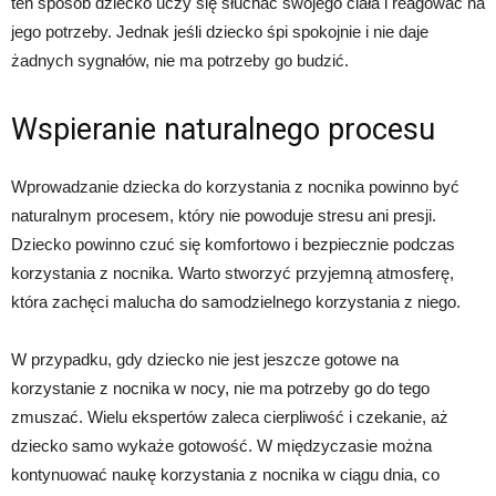
ten sposób dziecko uczy się słuchać swojego ciała i reagować na
jego potrzeby. Jednak jeśli dziecko śpi spokojnie i nie daje
żadnych sygnałów, nie ma potrzeby go budzić.
Wspieranie naturalnego procesu
Wprowadzanie dziecka do korzystania z nocnika powinno być
naturalnym procesem, który nie powoduje stresu ani presji.
Dziecko powinno czuć się komfortowo i bezpiecznie podczas
korzystania z nocnika. Warto stworzyć przyjemną atmosferę,
która zachęci malucha do samodzielnego korzystania z niego.
W przypadku, gdy dziecko nie jest jeszcze gotowe na
korzystanie z nocnika w nocy, nie ma potrzeby go do tego
zmuszać. Wielu ekspertów zaleca cierpliwość i czekanie, aż
dziecko samo wykaże gotowość. W międzyczasie można
kontynuować naukę korzystania z nocnika w ciągu dnia, co