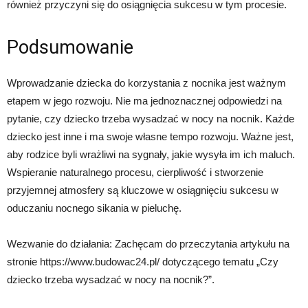
również przyczyni się do osiągnięcia sukcesu w tym procesie.
Podsumowanie
Wprowadzanie dziecka do korzystania z nocnika jest ważnym
etapem w jego rozwoju. Nie ma jednoznacznej odpowiedzi na
pytanie, czy dziecko trzeba wysadzać w nocy na nocnik. Każde
dziecko jest inne i ma swoje własne tempo rozwoju. Ważne jest,
aby rodzice byli wrażliwi na sygnały, jakie wysyła im ich maluch.
Wspieranie naturalnego procesu, cierpliwość i stworzenie
przyjemnej atmosfery są kluczowe w osiągnięciu sukcesu w
oduczaniu nocnego sikania w pieluchę.
Wezwanie do działania: Zachęcam do przeczytania artykułu na
stronie https://www.budowac24.pl/ dotyczącego tematu „Czy
dziecko trzeba wysadzać w nocy na nocnik?”.