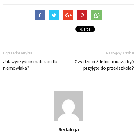
Poprzedni artykuł
Następny artykuł
Jak wyczyścić materac dla
Czy dzieci 3 letnie muszą być
niemowlaka?
przyjęte do przedszkola?
Redakcja