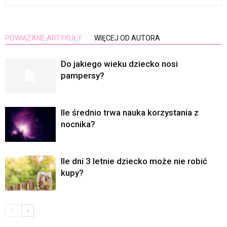
POWIĄZANE ARTYKUŁY
WIĘCEJ OD AUTORA
Do jakiego wieku dziecko nosi
pampersy?
Ile średnio trwa nauka korzystania z
nocnika?
Ile dni 3 letnie dziecko może nie robić
kupy?