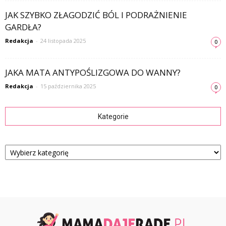
JAK SZYBKO ZŁAGODZIĆ BÓL I PODRAŻNIENIE
GARDŁA?
Redakcja
-
24 listopada 2025
0
JAKA MATA ANTYPOŚLIZGOWA DO WANNY?
Redakcja
-
15 października 2025
0
Kategorie
Kategorie