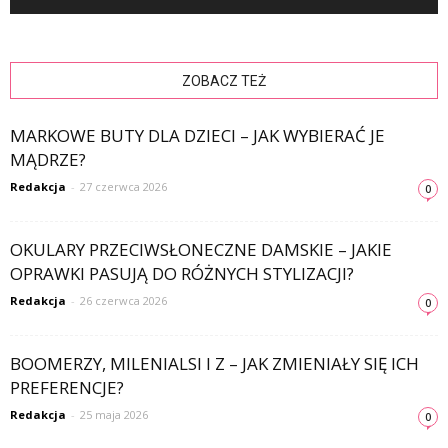
ZOBACZ TEŻ
MARKOWE BUTY DLA DZIECI – JAK WYBIERAĆ JE
MĄDRZE?
Redakcja
-
27 czerwca 2026
0
OKULARY PRZECIWSŁONECZNE DAMSKIE – JAKIE
OPRAWKI PASUJĄ DO RÓŻNYCH STYLIZACJI?
Redakcja
-
26 czerwca 2026
0
BOOMERZY, MILENIALSI I Z – JAK ZMIENIAŁY SIĘ ICH
PREFERENCJE?
Redakcja
-
25 maja 2026
0