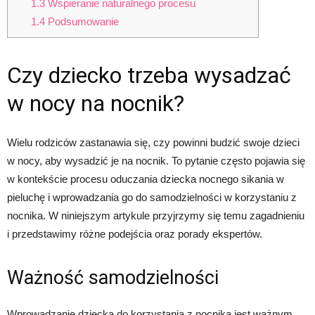
1.3
Wspieranie naturalnego procesu
1.4
Podsumowanie
Czy dziecko trzeba wysadzać
w nocy na nocnik?
Wielu rodziców zastanawia się, czy powinni budzić swoje dzieci
w nocy, aby wysadzić je na nocnik. To pytanie często pojawia się
w kontekście procesu oduczania dziecka nocnego sikania w
pieluchę i wprowadzania go do samodzielności w korzystaniu z
nocnika. W niniejszym artykule przyjrzymy się temu zagadnieniu
i przedstawimy różne podejścia oraz porady ekspertów.
Ważność samodzielności
Wprowadzanie dziecka do korzystania z nocnika jest ważnym