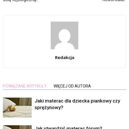
Redakcja
POWIĄZANE ARTYKUŁY
WIĘCEJ OD AUTORA
Jaki materac dla dziecka piankowy czy
sprężynowy?
Jak utwardzić materac forum?