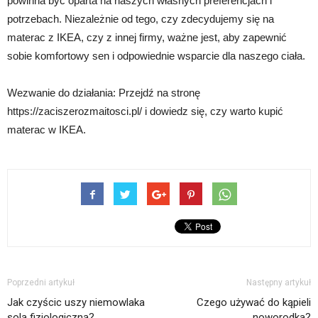
powinna być oparta na naszych własnych preferencjach i
potrzebach. Niezależnie od tego, czy zdecydujemy się na
materac z IKEA, czy z innej firmy, ważne jest, aby zapewnić
sobie komfortowy sen i odpowiednie wsparcie dla naszego ciała.
Wezwanie do działania: Przejdź na stronę
https://zaciszerozmaitosci.pl/ i dowiedz się, czy warto kupić
materac w IKEA.
Poprzedni artykuł
Następny artykuł
Jak czyścic uszy niemowlaka
Czego używać do kąpieli
solą fizjologiczną?
noworodka?