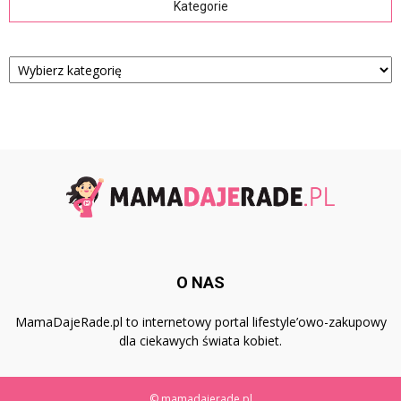
Kategorie
Kategorie
O NAS
MamaDajeRade.pl to internetowy portal lifestyle’owo-zakupowy
dla ciekawych świata kobiet.
© mamadajerade.pl