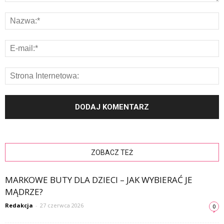
ZOBACZ TEŻ
MARKOWE BUTY DLA DZIECI – JAK WYBIERAĆ JE
MĄDRZE?
Redakcja
-
27 czerwca 2026
0