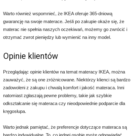
Warto również wspomnieć, że IKEA oferuje 365-dniową
gwarancję na swoje materace. Jeśli po zakupie okaże się, że
materac nie spełnia naszych oczekiwań, możemy go zwrócić i
otrzymać zwrot pieniędzy lub wymienić na inny model.
Opinie klientów
Przeglądając opinie klientów na temat materacy IKEA, można
zauważyć, że są one zróżnicowane. Niektórzy klienci są bardzo
zadowoleni z zakupu i chwalą komfort i jakość materaca. Inni
natomiast zgłaszają pewne problemy, takie jak szybkie
odkształcanie się materaca czy nieodpowiednie podparcie dla
kręgosłupa.
Warto jednak pamiętać, że preferencje dotyczące materaca są
bardzo indywidualne. To, co jednej osobie może odpowiadać,