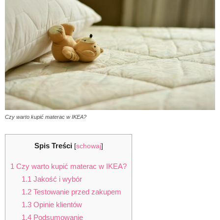
Czy warto kupić materac w IKEA?
Spis Treści
[
schowaj
]
1
Czy warto kupić materac w IKEA?
1.1
Jakość i wybór
1.2
Testowanie przed zakupem
1.3
Opinie klientów
1.4
Podsumowanie