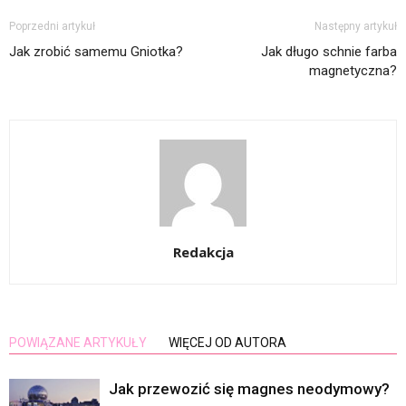
Poprzedni artykuł
Następny artykuł
Jak zrobić samemu Gniotka?
Jak długo schnie farba
magnetyczna?
Redakcja
POWIĄZANE ARTYKUŁY
WIĘCEJ OD AUTORA
Jak przewozić się magnes neodymowy?