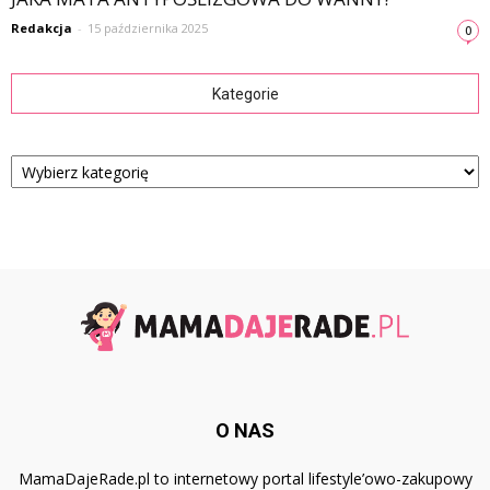
Redakcja
-
15 października 2025
0
Kategorie
Kategorie
O NAS
MamaDajeRade.pl to internetowy portal lifestyle’owo-zakupowy