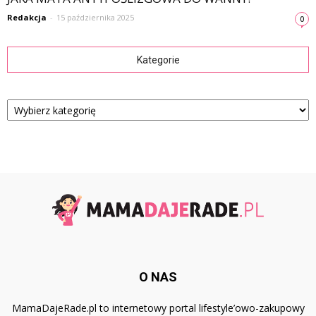
Redakcja
-
15 października 2025
0
Kategorie
Kategorie
O NAS
MamaDajeRade.pl to internetowy portal lifestyle’owo-zakupowy