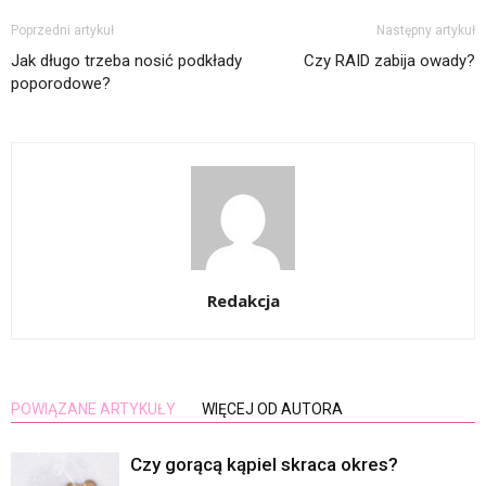
Poprzedni artykuł
Następny artykuł
Jak długo trzeba nosić podkłady
Czy RAID zabija owady?
poporodowe?
Redakcja
POWIĄZANE ARTYKUŁY
WIĘCEJ OD AUTORA
Czy gorącą kąpiel skraca okres?