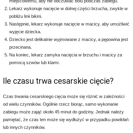
miejscowemu, aby nie odczuwać bólu podczas zabiegu.
Lekarz wykonuje nacięcie w dolnej części brzucha, zwykle w
pobliżu linii bikini.
Następnie, lekarz wykonuje nacięcie w macicy, aby umożliwić
wyjęcie dziecka.
Dziecko jest delikatnie wyjmowane z macicy, a pępowina jest
przecinana.
Na koniec, lekarz zamyka nacięcia w brzuchu i macicy za
pomocą szwów lub klamr.
Ile czasu trwa cesarskie cięcie?
Czas trwania cesarskiego cięcia może się różnić w zależności
od wielu czynników. Ogólnie rzecz biorąc, samo wykonanie
zabiegu może zająć około 45 minut do godziny. Jednak należy
pamiętać, że czas ten może się wydłużyć w przypadku powikłań
lub innych czynników.