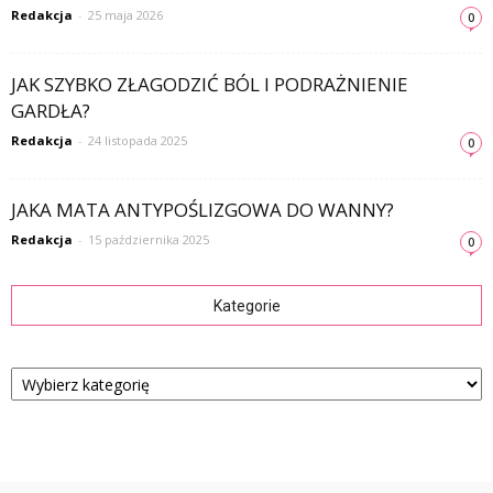
Redakcja
-
25 maja 2026
0
JAK SZYBKO ZŁAGODZIĆ BÓL I PODRAŻNIENIE
GARDŁA?
Redakcja
-
24 listopada 2025
0
JAKA MATA ANTYPOŚLIZGOWA DO WANNY?
Redakcja
-
15 października 2025
0
Kategorie
Kategorie