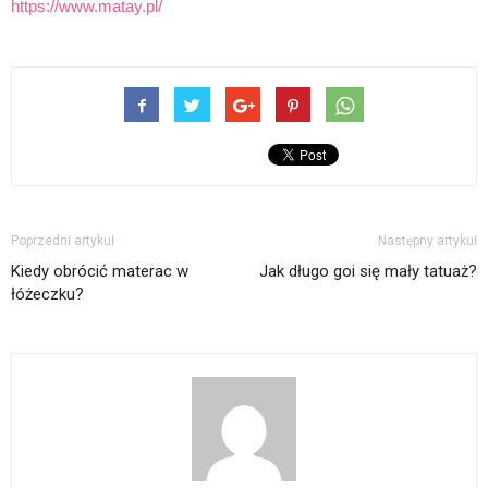
https://www.matay.pl/
Poprzedni artykuł
Następny artykuł
Kiedy obrócić materac w
Jak długo goi się mały tatuaż?
łóżeczku?