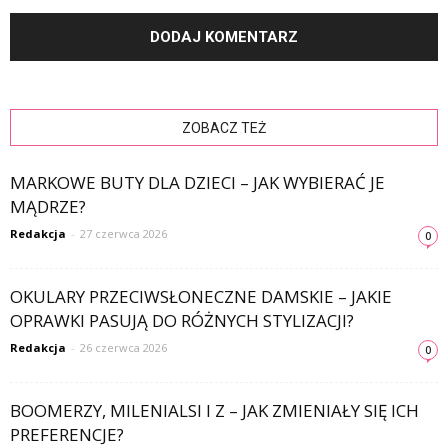
ZOBACZ TEŻ
MARKOWE BUTY DLA DZIECI – JAK WYBIERAĆ JE
MĄDRZE?
Redakcja
-
27 czerwca 2026
0
OKULARY PRZECIWSŁONECZNE DAMSKIE – JAKIE
OPRAWKI PASUJĄ DO RÓŻNYCH STYLIZACJI?
Redakcja
-
26 czerwca 2026
0
BOOMERZY, MILENIALSI I Z – JAK ZMIENIAŁY SIĘ ICH
PREFERENCJE?