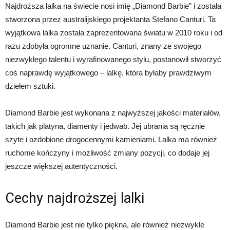
Najdroższa lalka na świecie nosi imię „Diamond Barbie” i została
stworzona przez australijskiego projektanta Stefano Canturi. Ta
wyjątkowa lalka została zaprezentowana światu w 2010 roku i od
razu zdobyła ogromne uznanie. Canturi, znany ze swojego
niezwykłego talentu i wyrafinowanego stylu, postanowił stworzyć
coś naprawdę wyjątkowego – lalkę, która byłaby prawdziwym
dziełem sztuki.
Diamond Barbie jest wykonana z najwyższej jakości materiałów,
takich jak platyna, diamenty i jedwab. Jej ubrania są ręcznie
szyte i ozdobione drogocennymi kamieniami. Lalka ma również
ruchome kończyny i możliwość zmiany pozycji, co dodaje jej
jeszcze większej autentyczności.
Cechy najdroższej lalki
Diamond Barbie jest nie tylko piękna, ale również niezwykle