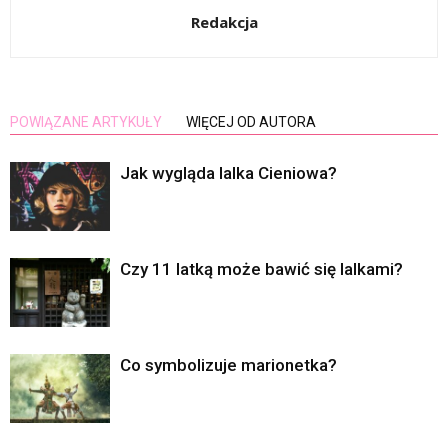
Redakcja
POWIĄZANE ARTYKUŁY
WIĘCEJ OD AUTORA
Jak wygląda lalka Cieniowa?
Czy 11 latką może bawić się lalkami?
Co symbolizuje marionetka?