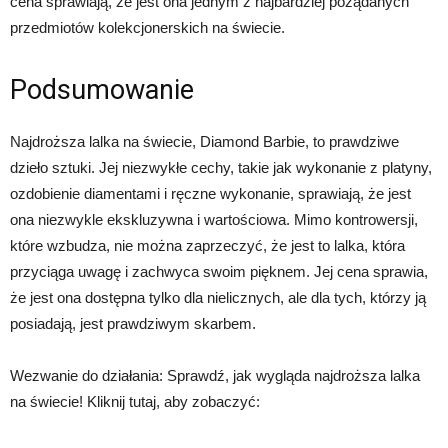
cena sprawiają, że jest ona jednym z najbardziej pożądanych
przedmiotów kolekcjonerskich na świecie.
Podsumowanie
Najdroższa lalka na świecie, Diamond Barbie, to prawdziwe
dzieło sztuki. Jej niezwykłe cechy, takie jak wykonanie z platyny,
ozdobienie diamentami i ręczne wykonanie, sprawiają, że jest
ona niezwykle ekskluzywna i wartościowa. Mimo kontrowersji,
które wzbudza, nie można zaprzeczyć, że jest to lalka, która
przyciąga uwagę i zachwyca swoim pięknem. Jej cena sprawia,
że jest ona dostępna tylko dla nielicznych, ale dla tych, którzy ją
posiadają, jest prawdziwym skarbem.
Wezwanie do działania: Sprawdź, jak wygląda najdroższa lalka
na świecie! Kliknij tutaj, aby zobaczyć: