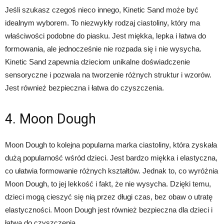
Jeśli szukasz czegoś nieco innego, Kinetic Sand może być
idealnym wyborem. To niezwykły rodzaj ciastoliny, który ma
właściwości podobne do piasku. Jest miękka, lepka i łatwa do
formowania, ale jednocześnie nie rozpada się i nie wysycha.
Kinetic Sand zapewnia dzieciom unikalne doświadczenie
sensoryczne i pozwala na tworzenie różnych struktur i wzorów.
Jest również bezpieczna i łatwa do czyszczenia.
4. Moon Dough
Moon Dough to kolejna popularna marka ciastoliny, która zyskała
dużą popularność wśród dzieci. Jest bardzo miękka i elastyczna,
co ułatwia formowanie różnych kształtów. Jednak to, co wyróżnia
Moon Dough, to jej lekkość i fakt, że nie wysycha. Dzięki temu,
dzieci mogą cieszyć się nią przez długi czas, bez obaw o utratę
elastyczności. Moon Dough jest również bezpieczna dla dzieci i
łatwa do czyszczenia.