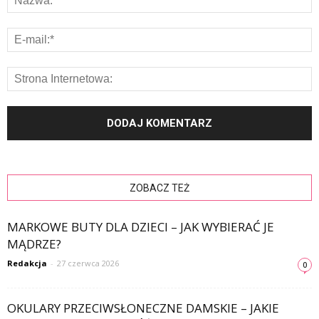
ZOBACZ TEŻ
MARKOWE BUTY DLA DZIECI – JAK WYBIERAĆ JE
MĄDRZE?
Redakcja
-
27 czerwca 2026
0
OKULARY PRZECIWSŁONECZNE DAMSKIE – JAKIE