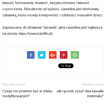
łatwość formowania, trwałość, bezpieczeństwo i łatwość
czyszczenia. Niezależnie od wyboru, ciastolina jest doskonałą
zabawką, która rozwija kreatywność i zdolności manualne dzieci.
Zapraszamy do działania! Sprawdź, jaka ciastolina jest najlepsza
na stronie https://www.kakilife.pl/.
Poprzedni artykuł
Następny artykuł
Czego nie powinno być w mleku
Jak ręcznie zszyć dwa kawałki
modyfikowanym?
materiału?