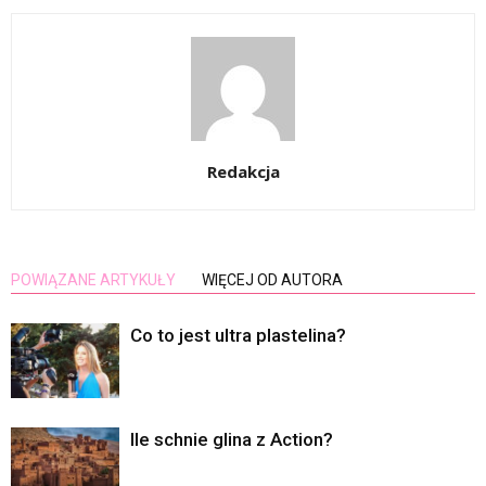
Redakcja
POWIĄZANE ARTYKUŁY
WIĘCEJ OD AUTORA
Co to jest ultra plastelina?
Ile schnie glina z Action?