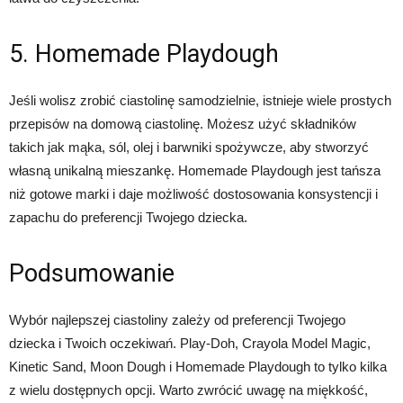
5. Homemade Playdough
Jeśli wolisz zrobić ciastolinę samodzielnie, istnieje wiele prostych
przepisów na domową ciastolinę. Możesz użyć składników
takich jak mąka, sól, olej i barwniki spożywcze, aby stworzyć
własną unikalną mieszankę. Homemade Playdough jest tańsza
niż gotowe marki i daje możliwość dostosowania konsystencji i
zapachu do preferencji Twojego dziecka.
Podsumowanie
Wybór najlepszej ciastoliny zależy od preferencji Twojego
dziecka i Twoich oczekiwań. Play-Doh, Crayola Model Magic,
Kinetic Sand, Moon Dough i Homemade Playdough to tylko kilka
z wielu dostępnych opcji. Warto zwrócić uwagę na miękkość,