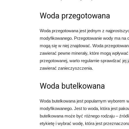
Woda przegotowana
Woda przegotowana jest jednym z najprostszy
modyfikowanego. Przegotowanie wody ma na cel
mogą się w niej znajdować. Woda przegotowana
zawierać pewne minerały, które mogą wpływać
przegotowanej, warto regularnie sprawdzać jej
zawierać zanieczyszczenia.
Woda butelkowana
Woda butelkowana jest popularnym wyborem w
modyfikowanego. Jest to woda, która jest pak
butelkowana może być różnego rodzaju – źródla
etykietę i wybrać wodę, która jest przeznacz