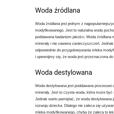
Woda źródlana
Woda źródlana jest jednym z najpopularniejs
modyfikowanego. Jest to naturalna woda pochodz
poddawana badaniom jakości. Woda źródlana 
minerały i nie zawiera zanieczyszczeń. Jednak
odpowiednie do przygotowywania mleka modyf
i upewnijmy się, że woda jest przeznaczona do
Woda destylowana
Woda destylowana jest poddawana procesowi des
minerały. Jest to czysta woda, która może b
Jednak warto pamiętać, że woda destylowana j
rozwoju dziecka. Dlatego nie zaleca się używ
mleka modyfikowanego, chyba że zaleca to lek