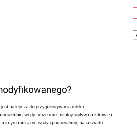
Ka
modyfikowanego?
a jest najlepsza do przygotowywania mleka
powiedniej wody może mieć istotny wpływ na zdrowie i
ę różnym rodzajom wody i podpowiemy, na co warto