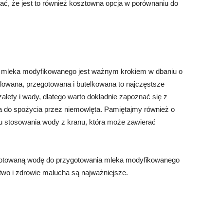
ć, że jest to również kosztowna opcja w porównaniu do
 mleka modyfikowanego jest ważnym krokiem w dbaniu o
ylowana, przegotowana i butelkowana to najczęstsze
lety i wady, dlatego warto dokładnie zapoznać się z
na do spożycia przez niemowlęta. Pamiętajmy również o
iu stosowania wody z kranu, która może zawierać
gotowaną wodę do przygotowania mleka modyfikowanego
two i zdrowie malucha są najważniejsze.