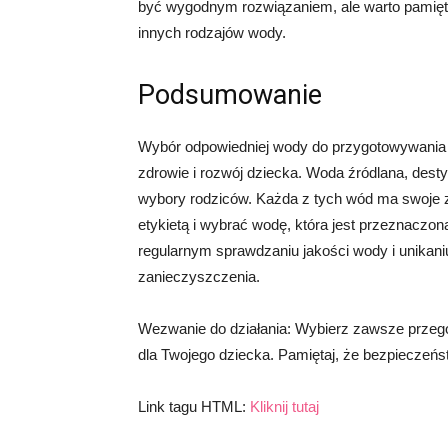
być wygodnym rozwiązaniem, ale warto pamięta
innych rodzajów wody.
Podsumowanie
Wybór odpowiedniej wody do przygotowywania
zdrowie i rozwój dziecka. Woda źródlana, dest
wybory rodziców. Każda z tych wód ma swoje za
etykietą i wybrać wodę, która jest przeznaczo
regularnym sprawdzaniu jakości wody i unikan
zanieczyszczenia.
Wezwanie do działania: Wybierz zawsze prze
dla Twojego dziecka. Pamiętaj, że bezpieczeńs
Link tagu HTML:
Kliknij tutaj