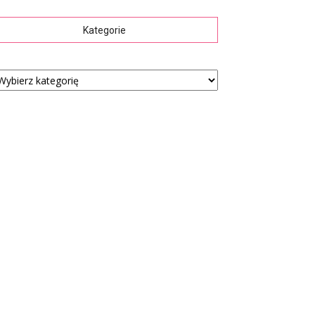
Kategorie
tegorie