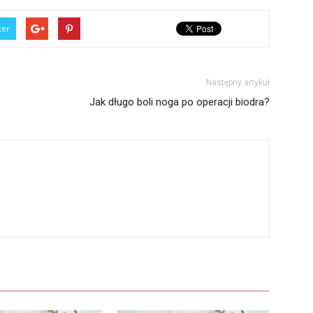
ter
Następny artykuł
Jak długo boli noga po operacji biodra?