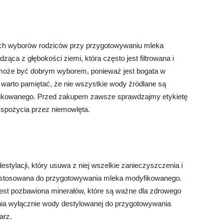
zych wyborów rodziców przy przygotowywaniu mleka
ąca z głębokości ziemi, która często jest filtrowana i
może być dobrym wyborem, ponieważ jest bogata w
 warto pamiętać, że nie wszystkie wody źródlane są
ikowanego. Przed zakupem zawsze sprawdzajmy etykietę
 spożycia przez niemowlęta.
tylacji, który usuwa z niej wszelkie zanieczyszczenia i
yć stosowana do przygotowywania mleka modyfikowanego.
est pozbawiona minerałów, które są ważne dla zdrowego
ania wyłącznie wody destylowanej do przygotowywania
arz.