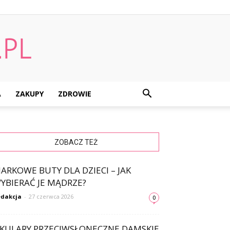
A
ZAKUPY
ZDROWIE
ZOBACZ TEŻ
ARKOWE BUTY DLA DZIECI – JAK
YBIERAĆ JE MĄDRZE?
dakcja
-
27 czerwca 2026
0
KULARY PRZECIWSŁONECZNE DAMSKIE