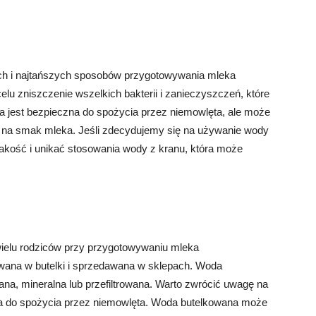
ch i najtańszych sposobów przygotowywania mleka
u zniszczenie wszelkich bakterii i zanieczyszczeń, które
 jest bezpieczna do spożycia przez niemowlęta, ale może
 na smak mleka. Jeśli zdecydujemy się na używanie wody
 jakość i unikać stosowania wody z kranu, która może
ielu rodziców przy przygotowywaniu mleka
owana w butelki i sprzedawana w sklepach. Woda
na, mineralna lub przefiltrowana. Warto zwrócić uwagę na
ona do spożycia przez niemowlęta. Woda butelkowana może