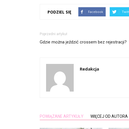
PODZIEL SIĘ
Facebook
Twit
Poprzedni artykuł
Gdzie można jeździć crossem bez rejestracji?
Redakcja
POWIĄZANE ARTYKUŁY
WIĘCEJ OD AUTORA