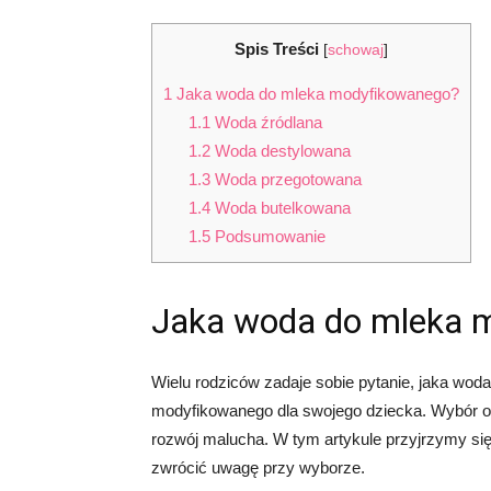
Spis Treści
[
schowaj
]
1
Jaka woda do mleka modyfikowanego?
1.1
Woda źródlana
1.2
Woda destylowana
1.3
Woda przegotowana
1.4
Woda butelkowana
1.5
Podsumowanie
Jaka woda do mleka 
Wielu rodziców zadaje sobie pytanie, jaka wod
modyfikowanego dla swojego dziecka. Wybór od
rozwój malucha. W tym artykule przyjrzymy si
zwrócić uwagę przy wyborze.