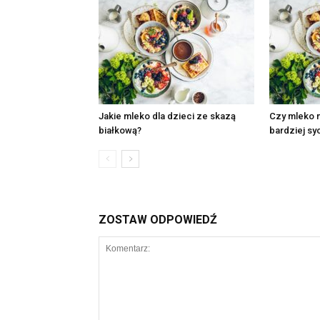
Jakie mleko dla dzieci ze skazą
Czy mleko 
białkową?
bardziej sy
ZOSTAW ODPOWIEDŹ