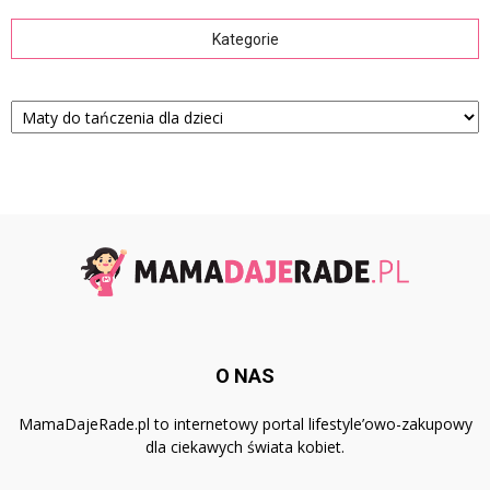
Kategorie
Kategorie
O NAS
MamaDajeRade.pl to internetowy portal lifestyle’owo-zakupowy
dla ciekawych świata kobiet.