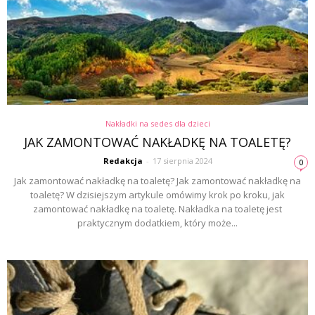
Nakładki na sedes dla dzieci
JAK ZAMONTOWAĆ NAKŁADKĘ NA TOALETĘ?
Redakcja
-
17 sierpnia 2024
0
Jak zamontować nakładkę na toaletę? Jak zamontować nakładkę na
toaletę? W dzisiejszym artykule omówimy krok po kroku, jak
zamontować nakładkę na toaletę. Nakładka na toaletę jest
praktycznym dodatkiem, który może...