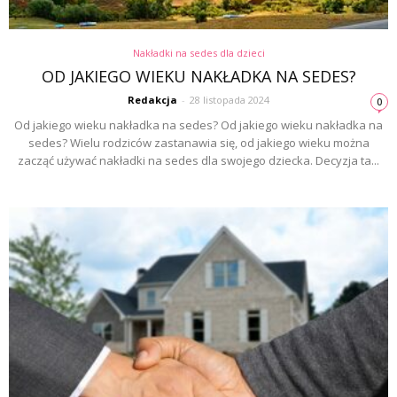
Nakładki na sedes dla dzieci
OD JAKIEGO WIEKU NAKŁADKA NA SEDES?
Redakcja
-
28 listopada 2024
0
Od jakiego wieku nakładka na sedes? Od jakiego wieku nakładka na
sedes? Wielu rodziców zastanawia się, od jakiego wieku można
zacząć używać nakładki na sedes dla swojego dziecka. Decyzja ta...