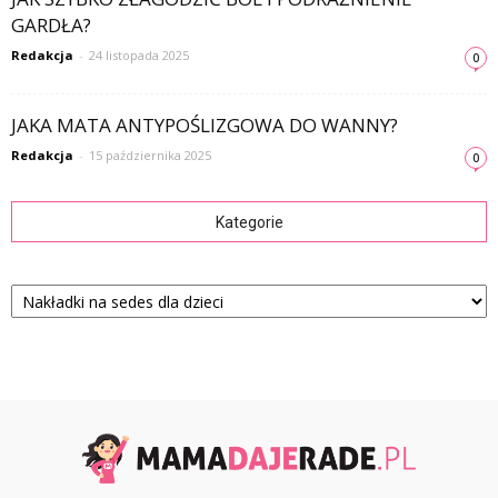
GARDŁA?
Redakcja
-
24 listopada 2025
0
JAKA MATA ANTYPOŚLIZGOWA DO WANNY?
Redakcja
-
15 października 2025
0
Kategorie
Kategorie