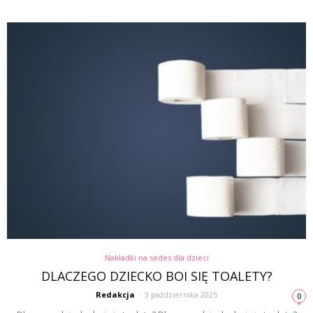
Nakładki na sedes dla dzieci
DLACZEGO DZIECKO BOI SIĘ TOALETY?
Redakcja
-
3 października 2025
0