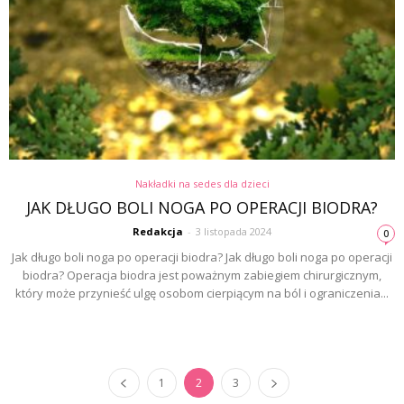
Nakładki na sedes dla dzieci
JAK DŁUGO BOLI NOGA PO OPERACJI BIODRA?
Redakcja
-
3 listopada 2024
0
Jak długo boli noga po operacji biodra? Jak długo boli noga po operacji
biodra? Operacja biodra jest poważnym zabiegiem chirurgicznym,
który może przynieść ulgę osobom cierpiącym na ból i ograniczenia...
1
2
3