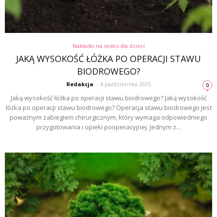
Nakładki na sedes dla dzieci
JAKĄ WYSOKOŚĆ ŁÓŻKA PO OPERACJI STAWU
BIODROWEGO?
Redakcja
-
4 października 2025
0
Jaką wysokość łóżka po operacji stawu biodrowego? Jaką wysokość
łóżka po operacji stawu biodrowego? Operacja stawu biodrowego jest
poważnym zabiegiem chirurgicznym, który wymaga odpowiedniego
przygotowania i opieki pooperacyjnej. Jednym z...