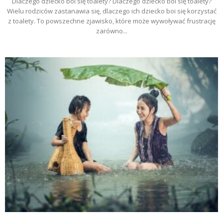
Dlaczego dziecko boi się toalety? Dlaczego dziecko boi się toalety?
Wielu rodziców zastanawia się, dlaczego ich dziecko boi się korzystać
z toalety. To powszechne zjawisko, które może wywoływać frustrację
zarówno...