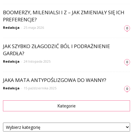
BOOMERZY, MILENIALSI I Z – JAK ZMIENIAŁY SIĘ ICH
PREFERENCJE?
Redakcja
-
25 maja 2026
0
JAK SZYBKO ZŁAGODZIĆ BÓL I PODRAŻNIENIE
GARDŁA?
Redakcja
-
24 listopada 2025
0
JAKA MATA ANTYPOŚLIZGOWA DO WANNY?
Redakcja
-
15 października 2025
0
Kategorie
Kategorie