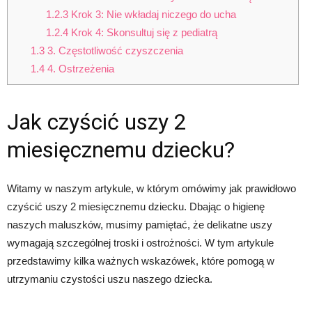
1.2.3
Krok 3: Nie wkładaj niczego do ucha
1.2.4
Krok 4: Skonsultuj się z pediatrą
1.3
3. Częstotliwość czyszczenia
1.4
4. Ostrzeżenia
Jak czyścić uszy 2
miesięcznemu dziecku?
Witamy w naszym artykule, w którym omówimy jak prawidłowo
czyścić uszy 2 miesięcznemu dziecku. Dbając o higienę
naszych maluszków, musimy pamiętać, że delikatne uszy
wymagają szczególnej troski i ostrożności. W tym artykule
przedstawimy kilka ważnych wskazówek, które pomogą w
utrzymaniu czystości uszu naszego dziecka.