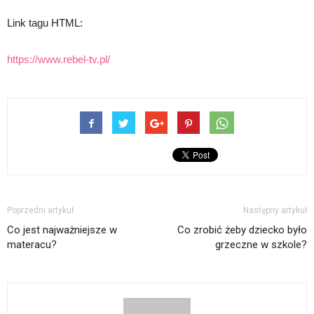
Link tagu HTML:
https://www.rebel-tv.pl/
Poprzedni artykuł
Następny artykuł
Co jest najważniejsze w
Co zrobić żeby dziecko było
materacu?
grzeczne w szkole?