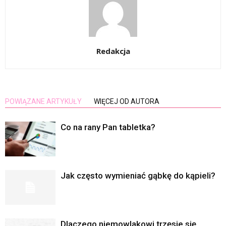
Redakcja
POWIĄZANE ARTYKUŁY
WIĘCEJ OD AUTORA
Co na rany Pan tabletka?
Jak często wymieniać gąbkę do kąpieli?
Dlaczego niemowlakowi trzęsie się