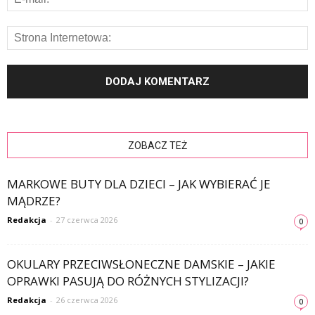
ZOBACZ TEŻ
MARKOWE BUTY DLA DZIECI – JAK WYBIERAĆ JE
MĄDRZE?
Redakcja
-
27 czerwca 2026
0
OKULARY PRZECIWSŁONECZNE DAMSKIE – JAKIE
OPRAWKI PASUJĄ DO RÓŻNYCH STYLIZACJI?
Redakcja
-
26 czerwca 2026
0